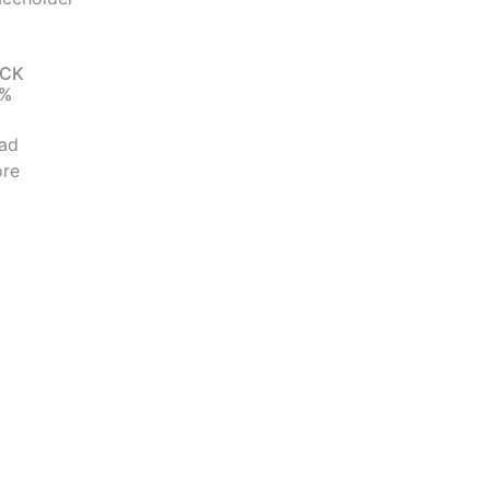
ACK
0%
ad
re