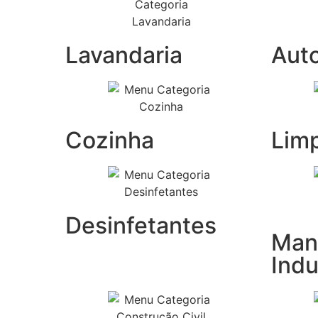
Lavandaria
Aut
Cozinha
Lim
Desinfetantes
Man
Indu