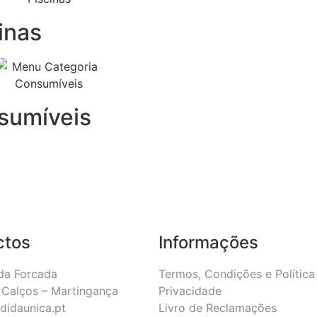
inas
sumíveis
ctos
Informações
da Forcada
Termos, Condições e Política
Calços – Martingança
Privacidade
didaunica.pt
Livro de Reclamações