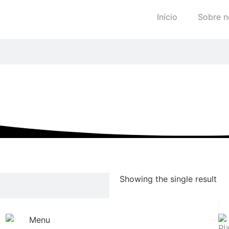
Início
Sobre n
Showing the single result