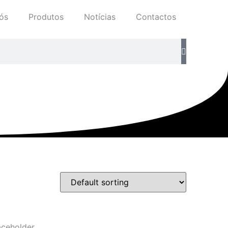
ós
Produtos
Notícias
Contactos