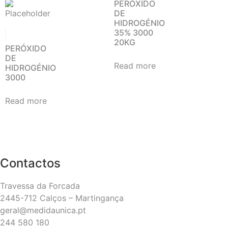
PERÓXIDO
DE
HIDROGÉNIO
35% 3000
20KG
PERÓXIDO
DE
Read more
HIDROGÉNIO
3000
Read more
Contactos
Travessa da Forcada
2445-712 Calços – Martingança
geral@medidaunica.pt
244 580 180