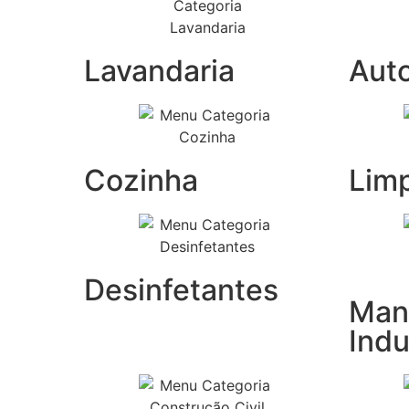
Lavandaria
Aut
Cozinha
Lim
Desinfetantes
Man
Indu