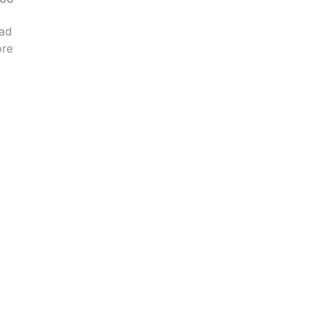
ad
re