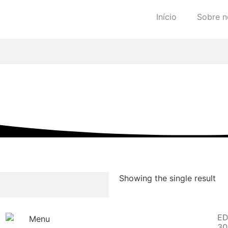
Início
Sobre n
Showing the single result
ED
30