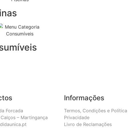
inas
sumíveis
ctos
Informações
da Forcada
Termos, Condições e Política
Calços – Martingança
Privacidade
didaunica.pt
Livro de Reclamações