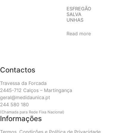
ESFREGÃO
SALVA
UNHAS
Read more
Contactos
Travessa da Forcada
2445-712 Calços – Martingança
geral@medidaunica.pt
244 580 180
(Chamada para Rede Fixa Nacional)
Informações
Termos, Condições e Política de Privacidade