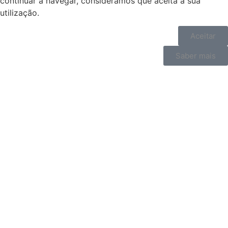
continuar a navegar, consideramos que aceita a sua
utilização.
Aceitar
Saber mais