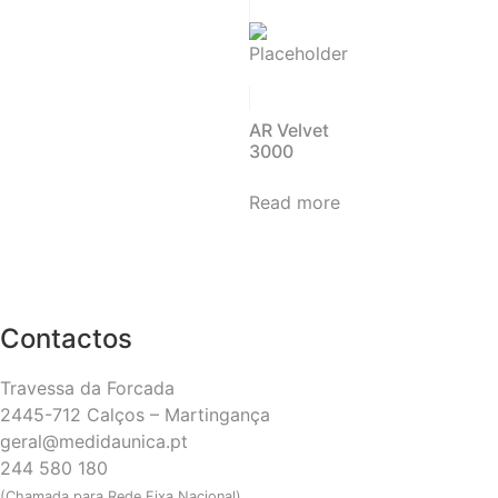
AR Velvet
3000
Read more
Contactos
Travessa da Forcada
2445-712 Calços – Martingança
geral@medidaunica.pt
244 580 180
(Chamada para Rede Fixa Nacional)