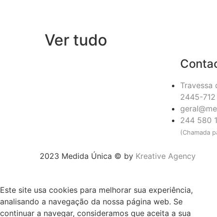
Ver tudo
Conta
Travessa 
2445-712 
geral@me
244 580 
(Chamada pa
2023 Medida Única © by
Kreative Agency
Este site usa cookies para melhorar sua experiência,
analisando a navegação da nossa página web. Se
continuar a navegar, consideramos que aceita a sua