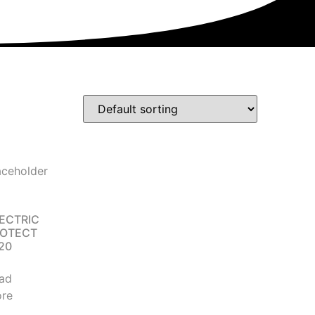
ECTRIC
ROTECT
20
ad
re