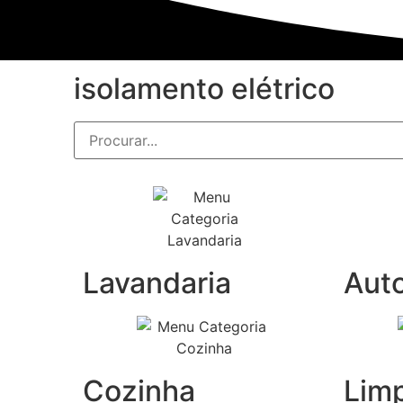
isolamento elétrico
Lavandaria
Aut
Cozinha
Lim