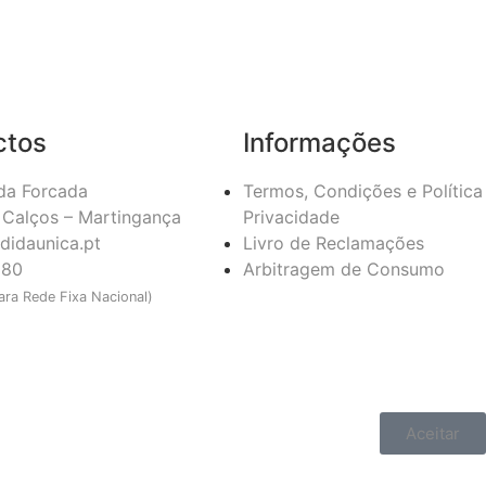
ctos
Informações
da Forcada
Termos, Condições e Política
Calços – Martingança
Privacidade
didaunica.pt
Livro de Reclamações
180
Arbitragem de Consumo
ra Rede Fixa Nacional)
Aceitar