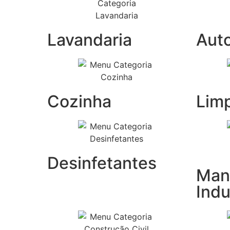
Lavandaria
Aut
Cozinha
Lim
Desinfetantes
Man
Indu