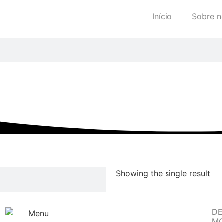
Início
Sobre n
Showing the single result
D
M