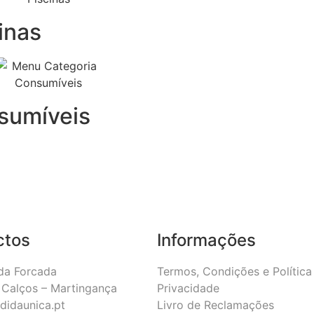
inas
sumíveis
ctos
Informações
da Forcada
Termos, Condições e Política
Calços – Martingança
Privacidade
didaunica.pt
Livro de Reclamações