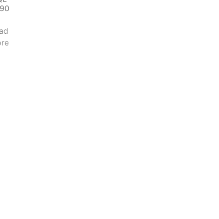
90
ad
re