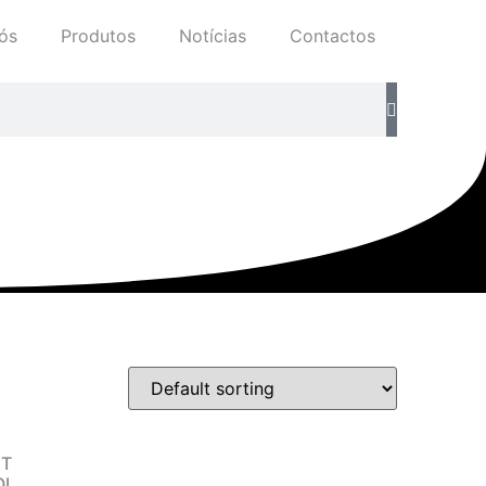
ós
Produtos
Notícias
Contactos
ET
QL