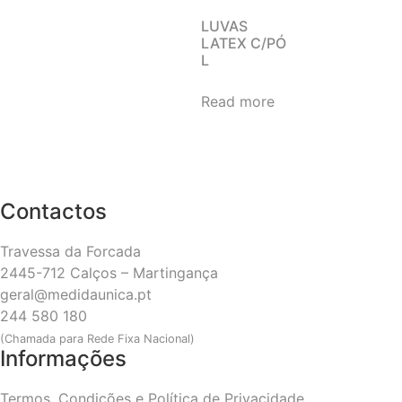
LUVAS
LATEX C/PÓ
L
Read more
Contactos
Travessa da Forcada
2445-712 Calços – Martingança
geral@medidaunica.pt
244 580 180
(Chamada para Rede Fixa Nacional)
Informações
Termos, Condições e Política de Privacidade