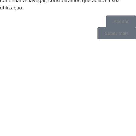
continuar a navegar, consideramos que aceita a sua
utilização.
Aceitar
Saber mais