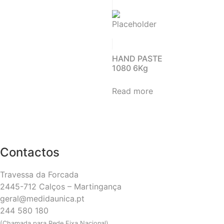
HAND PASTE
1080 6Kg
Read more
Contactos
Travessa da Forcada
2445-712 Calços – Martingança
geral@medidaunica.pt
244 580 180
(Chamada para Rede Fixa Nacional)