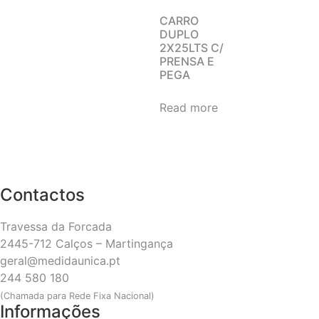
CARRO
DUPLO
2X25LTS C/
PRENSA E
PEGA
Read more
Contactos
Travessa da Forcada
2445-712 Calços – Martingança
geral@medidaunica.pt
244 580 180
(Chamada para Rede Fixa Nacional)
Informações