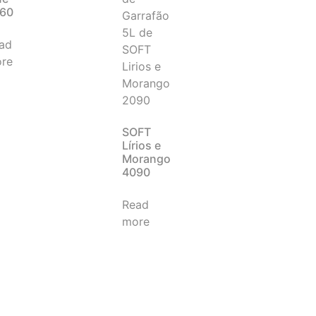
60
ad
re
SOFT
Lírios e
Morango
4090
Read
more