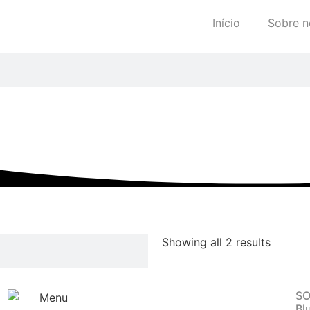
Início
Sobre n
Showing all 2 results
SO
Bl