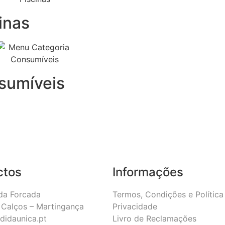
inas
sumíveis
ctos
Informações
da Forcada
Termos, Condições e Política
Calços – Martingança
Privacidade
didaunica.pt
Livro de Reclamações