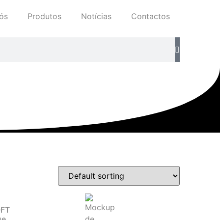
ós
Produtos
Notícias
Contactos
FT
ue