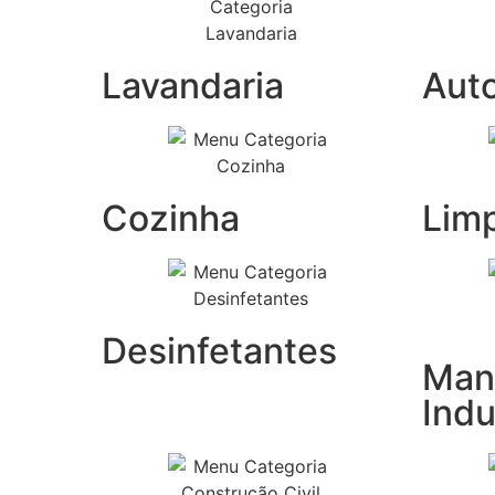
Lavandaria
Aut
Cozinha
Lim
Desinfetantes
Man
Indu