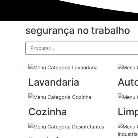
segurança no trabalho
Lavandaria
Aut
Cozinha
Lim