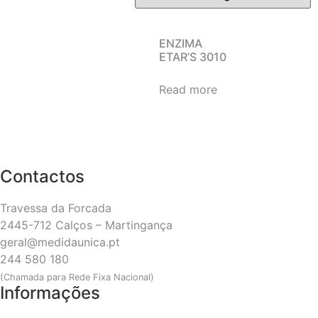
ENZIMA
ETAR’S 3010
Read more
Contactos
Travessa da Forcada
2445-712 Calços – Martingança
geral@medidaunica.pt
244 580 180
(Chamada para Rede Fixa Nacional)
Informações