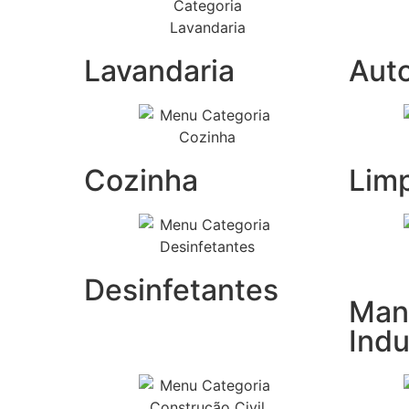
Lavandaria
Aut
Cozinha
Lim
Desinfetantes
Man
Indu