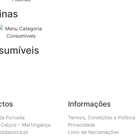
inas
sumíveis
ctos
Informações
da Forcada
Termos, Condições e Política
Calços – Martingança
Privacidade
didaunica.pt
Livro de Reclamações