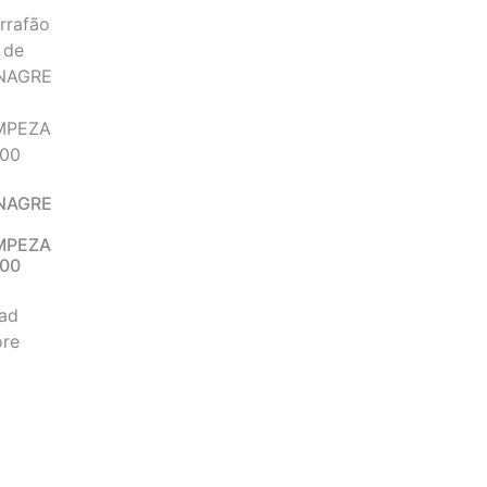
NAGRE
E
MPEZA
00
ad
re