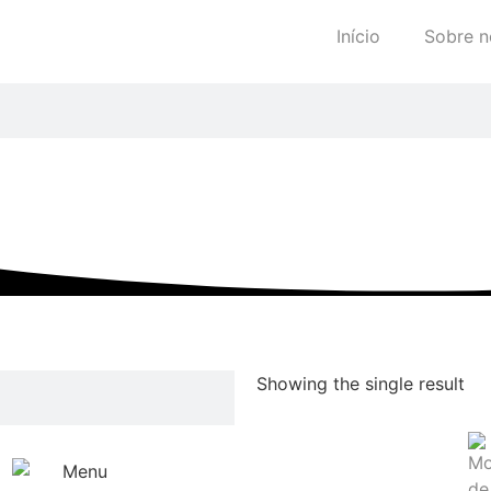
Início
Sobre n
Showing the single result