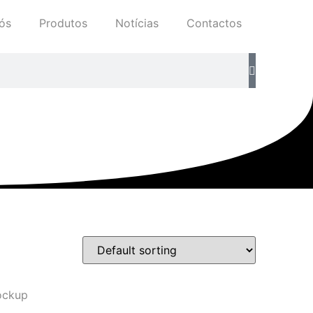
ós
Produtos
Notícias
Contactos