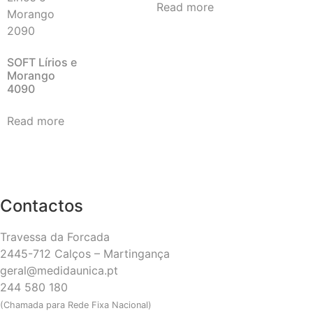
Read more
SOFT Lírios e
Morango
4090
Read more
Contactos
Travessa da Forcada
2445-712 Calços – Martingança
geral@medidaunica.pt
244 580 180
(Chamada para Rede Fixa Nacional)