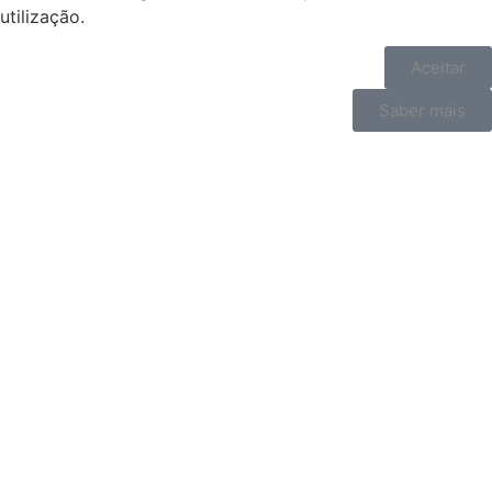
utilização.
Aceitar
Saber mais