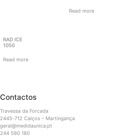
Read more
RAD ICE
1050
Read more
Contactos
Travessa da Forcada
2445-712 Calços – Martingança
geral@medidaunica.pt
244 580 180