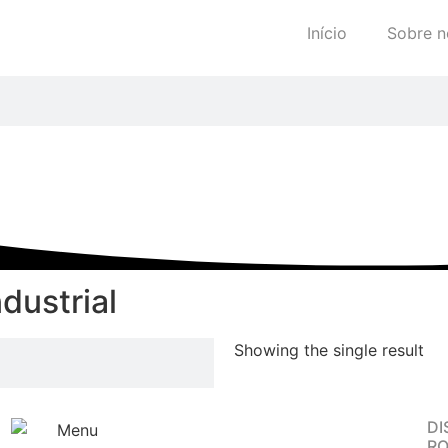
Início
Sobre n
dustrial
Showing the single result
DI
R