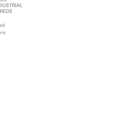
DUSTRIAL
REDE
ad
re