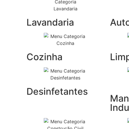
Lavandaria
Aut
Cozinha
Lim
Desinfetantes
Man
Indu