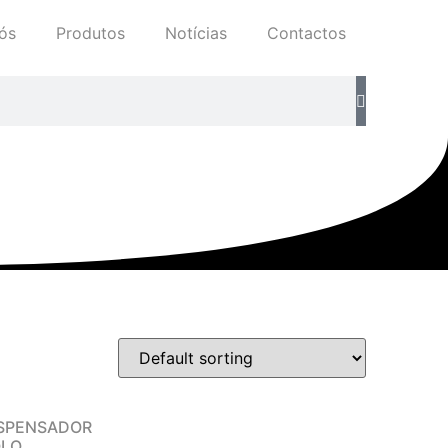
ós
Produtos
Notícias
Contactos
SPENSADOR
OLO