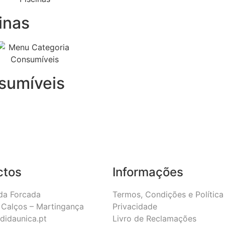
inas
sumíveis
ctos
Informações
da Forcada
Termos, Condições e Política
Calços – Martingança
Privacidade
didaunica.pt
Livro de Reclamações