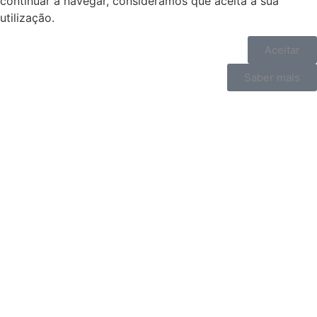
continuar a navegar, consideramos que aceita a sua
utilização.
Aceitar
Saber mais