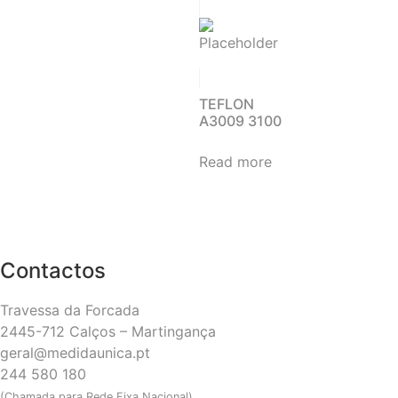
TEFLON
A3009 3100
Read more
Contactos
Travessa da Forcada
2445-712 Calços – Martingança
geral@medidaunica.pt
244 580 180
(Chamada para Rede Fixa Nacional)