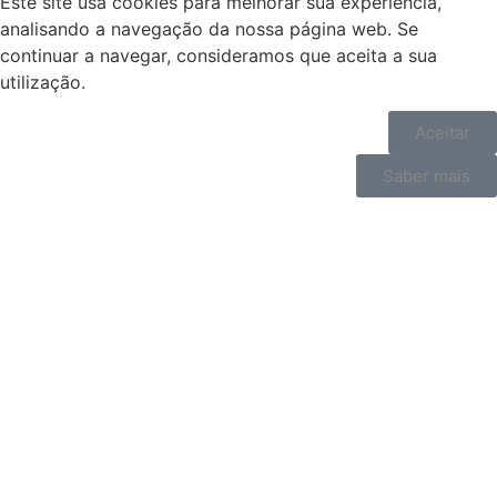
Este site usa cookies para melhorar sua experiência,
analisando a navegação da nossa página web. Se
continuar a navegar, consideramos que aceita a sua
utilização.
Aceitar
Saber mais