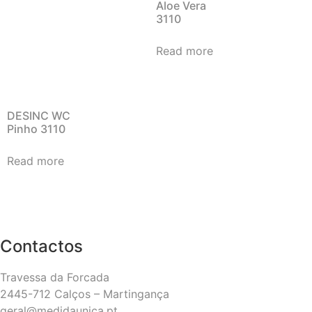
Aloe Vera
3110
Read more
DESINC WC
Pinho 3110
Read more
Contactos
Travessa da Forcada
2445-712 Calços – Martingança
geral@medidaunica.pt