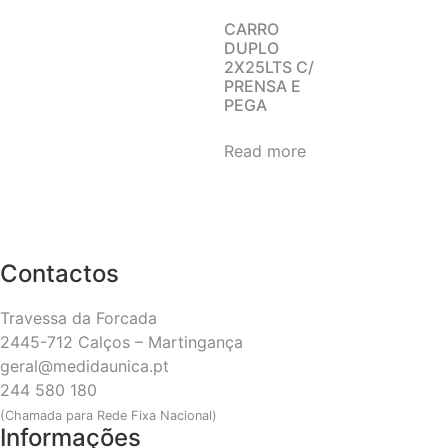
CARRO
DUPLO
2X25LTS C/
PRENSA E
PEGA
Read more
Contactos
Travessa da Forcada
2445-712 Calços – Martingança
geral@medidaunica.pt
244 580 180
(Chamada para Rede Fixa Nacional)
Informações