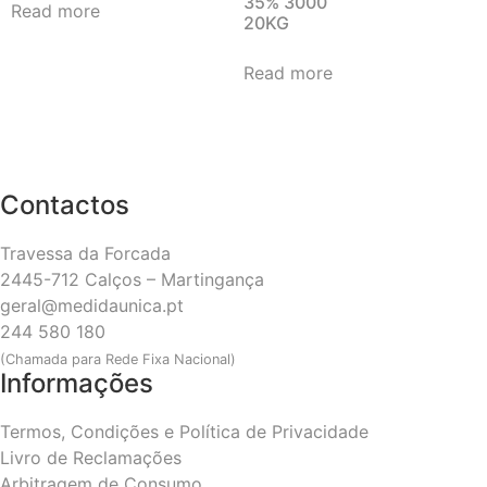
35% 3000
Read more
20KG
Read more
Contactos
Travessa da Forcada
2445-712 Calços – Martingança
geral@medidaunica.pt
244 580 180
(Chamada para Rede Fixa Nacional)
Informações
Termos, Condições e Política de Privacidade
Livro de Reclamações
Arbitragem de Consumo