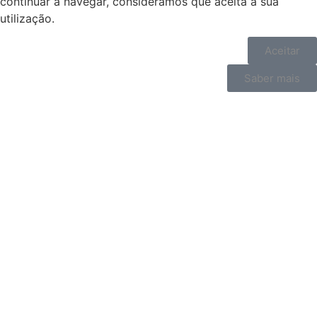
continuar a navegar, consideramos que aceita a sua
utilização.
Aceitar
Saber mais