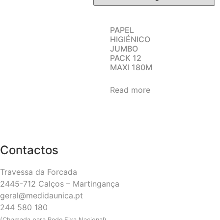
PAPEL
HIGIÉNICO
JUMBO
PACK 12
MAXI 180M
Read more
Contactos
Travessa da Forcada
2445-712 Calços – Martingança
geral@medidaunica.pt
244 580 180
(Chamada para Rede Fixa Nacional)