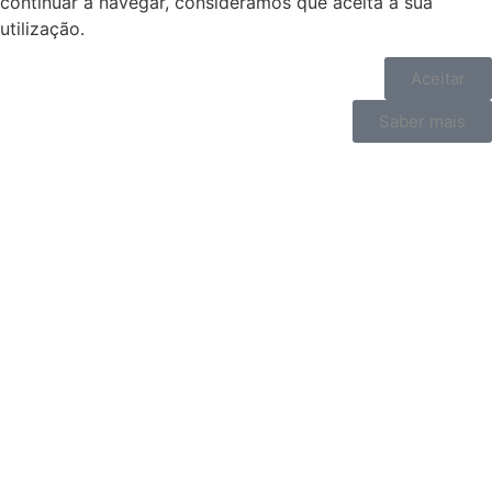
continuar a navegar, consideramos que aceita a sua
utilização.
Aceitar
Saber mais