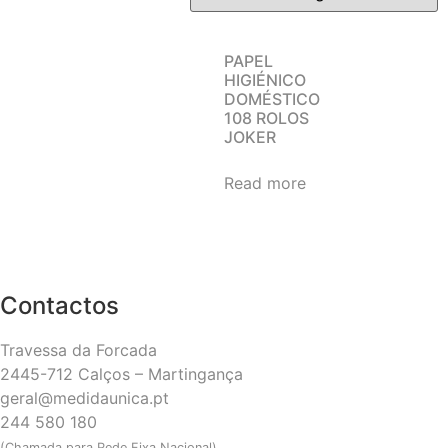
PAPEL
HIGIÉNICO
DOMÉSTICO
108 ROLOS
JOKER
Read more
Contactos
Travessa da Forcada
2445-712 Calços – Martingança
geral@medidaunica.pt
244 580 180
(Chamada para Rede Fixa Nacional)