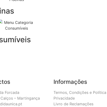
inas
sumíveis
ctos
Informações
da Forcada
Termos, Condições e Política
Calços – Martingança
Privacidade
didaunica.pt
Livro de Reclamações