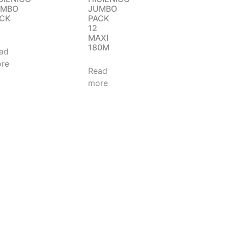
UMBO
JUMBO
ACK
PACK
12
MAXI
180M
ad
re
Read
more