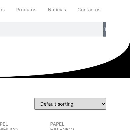
ós
Produtos
Notícias
Contactos
PEL
PAPEL
GIÉNICO
HIGIÉNICO