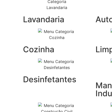
Lavandaria
Aut
Cozinha
Lim
Desinfetantes
Man
Indu