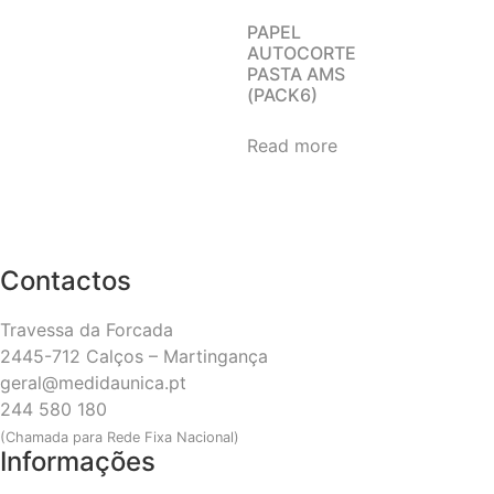
PAPEL
AUTOCORTE
PASTA AMS
(PACK6)
Read more
Contactos
Travessa da Forcada
2445-712 Calços – Martingança
geral@medidaunica.pt
244 580 180
(Chamada para Rede Fixa Nacional)
Informações