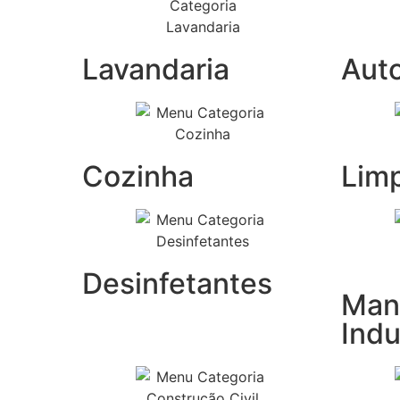
Lavandaria
Aut
Cozinha
Lim
Desinfetantes
Man
Indu