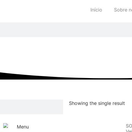
Início
Sobre n
Showing the single result
SO
Ve