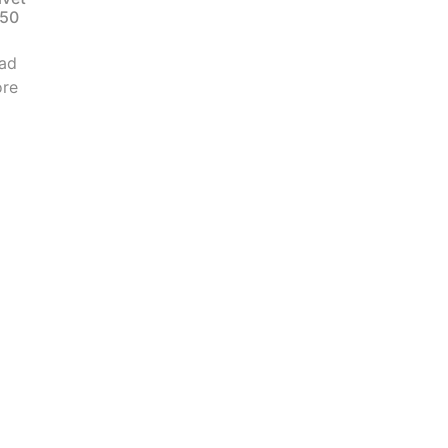
50
ad
re