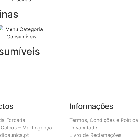
inas
sumíveis
ctos
Informações
da Forcada
Termos, Condições e Política
Calços – Martingança
Privacidade
didaunica.pt
Livro de Reclamações