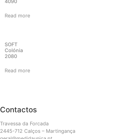
4090
Read more
SOFT
Colónia
2080
Read more
Contactos
Travessa da Forcada
2445-712 Calços – Martingança
geral@medidaunica.pt