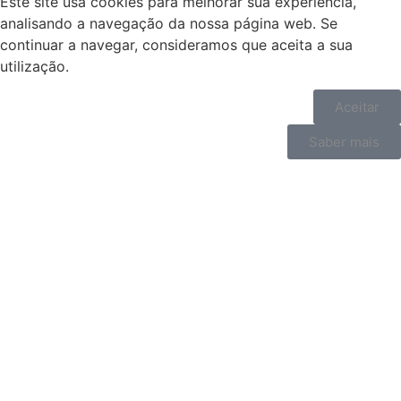
Este site usa cookies para melhorar sua experiência,
analisando a navegação da nossa página web. Se
continuar a navegar, consideramos que aceita a sua
utilização.
Aceitar
Saber mais