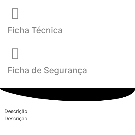
Ficha Técnica
Ficha de Segurança
Descrição
Descrição