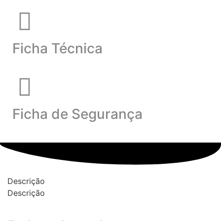
Ficha Técnica
Ficha de Segurança
Descrição
Descrição