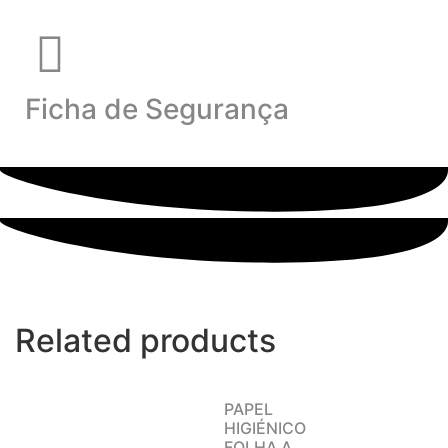
Ficha de Segurança
Related products
PAPEL
HIGIÉNICO
FOLHA A