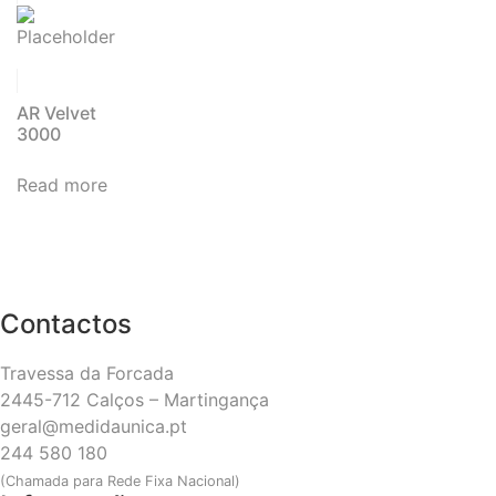
AR Velvet
3000
Read more
Contactos
Travessa da Forcada
2445-712 Calços – Martingança
geral@medidaunica.pt
244 580 180
(Chamada para Rede Fixa Nacional)