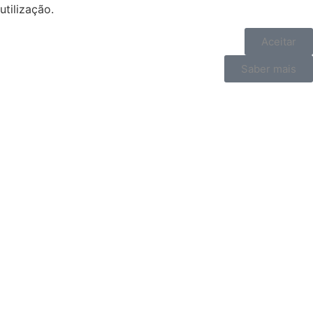
utilização.
Aceitar
Saber mais