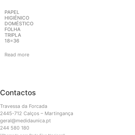
PAPEL
HIGIÉNICO
DOMÉSTICO
FOLHA
TRIPLA
18=36
Read more
Contactos
Travessa da Forcada
2445-712 Calços – Martingança
geral@medidaunica.pt
244 580 180