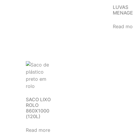
LUVAS
MENAGE
Read mo
SACO LIXO
ROLO
860X1000
(120L)
Read more