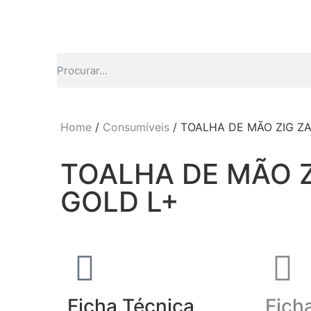
Home
/
Consumíveis
/ TOALHA DE MÃO ZIG Z
TOALHA DE MÃO Z
GOLD L+
Ficha Técnica
Fich