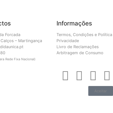
ctos
Informações
da Forcada
Termos, Condições e Política
Calços – Martingança
Privacidade
didaunica.pt
Livro de Reclamações
180
Arbitragem de Consumo
ra Rede Fixa Nacional)
Aceitar