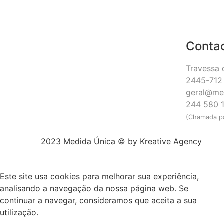
Conta
Travessa 
2445-712 
geral@me
244 580 
(Chamada pa
2023 Medida Única © by
Kreative Agency
Este site usa cookies para melhorar sua experiência,
analisando a navegação da nossa página web. Se
continuar a navegar, consideramos que aceita a sua
utilização.