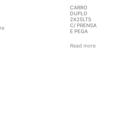
CARRO
DUPLO
2X25LTS
C/ PRENSA
re
E PEGA
Read more