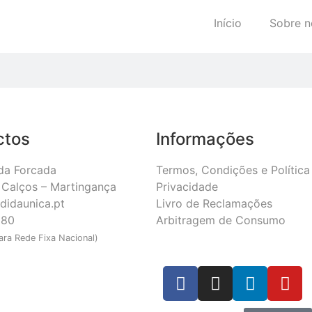
Início
Sobre n
ctos
Informações
da Forcada
Termos, Condições e Política
Calços – Martingança
Privacidade
didaunica.pt
Livro de Reclamações
180
Arbitragem de Consumo
ra Rede Fixa Nacional)