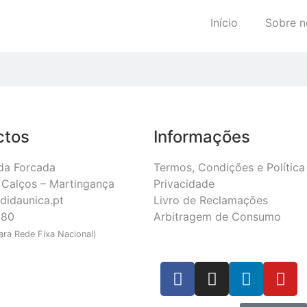
Início
Sobre n
ctos
Informações
da Forcada
Termos, Condições e Política
Calços – Martingança
Privacidade
didaunica.pt
Livro de Reclamações
180
Arbitragem de Consumo
ra Rede Fixa Nacional)