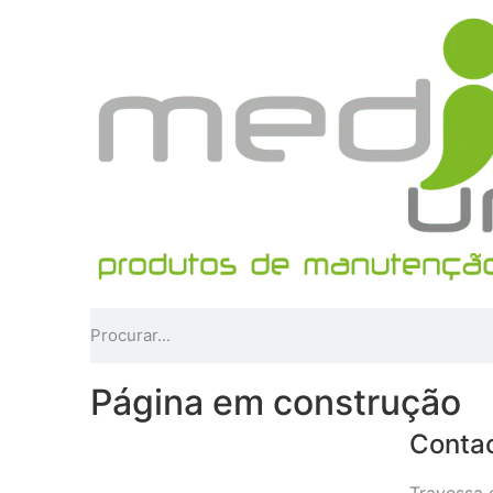
Página em construção
Conta
Travessa 