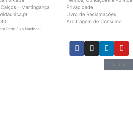
Calços – Martingança
Privacidade
didaunica.pt
Livro de Reclamações
180
Arbitragem de Consumo
ra Rede Fixa Nacional)
Aceitar