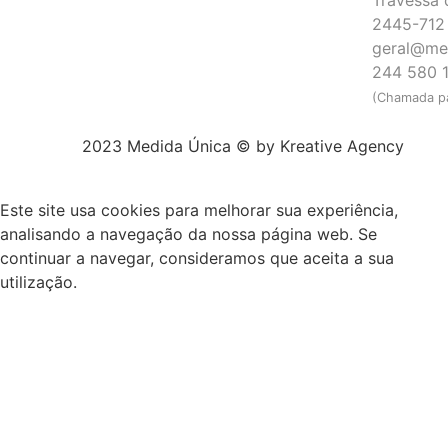
2445-712 
geral@me
244 580 
(Chamada pa
2023 Medida Única © by
Kreative Agency
Este site usa cookies para melhorar sua experiência,
analisando a navegação da nossa página web. Se
continuar a navegar, consideramos que aceita a sua
utilização.