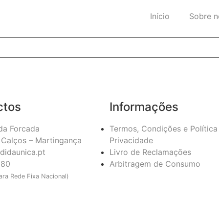
Início
Sobre n
ctos
Informações
da Forcada
Termos, Condições e Política
Calços – Martingança
Privacidade
didaunica.pt
Livro de Reclamações
180
Arbitragem de Consumo
ra Rede Fixa Nacional)