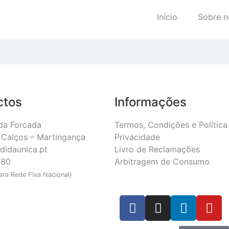
Início
Sobre n
ctos
Informações
da Forcada
Termos, Condições e Política
Calços – Martingança
Privacidade
didaunica.pt
Livro de Reclamações
180
Arbitragem de Consumo
ra Rede Fixa Nacional)