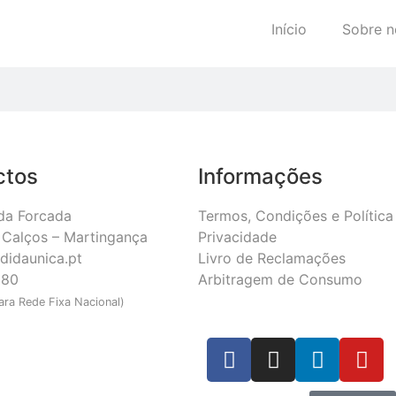
Início
Sobre n
ctos
Informações
da Forcada
Termos, Condições e Política
Calços – Martingança
Privacidade
didaunica.pt
Livro de Reclamações
180
Arbitragem de Consumo
ra Rede Fixa Nacional)