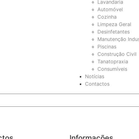
Lavandaria
Automóvel
Cozinha
Limpeza Geral
Desinfetantes
Manutenção Indus
Piscinas
Construção Civil
Tanatopraxia
Consumíveis
Notícias
Contactos
ctos
Informações