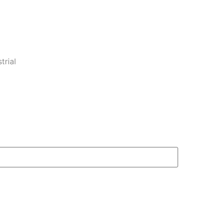
trial