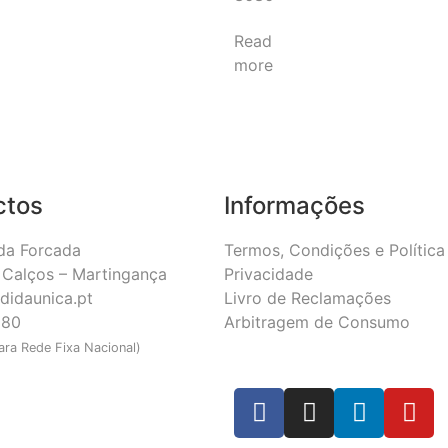
Read
more
ctos
Informações
da Forcada
Termos, Condições e Política
Calços – Martingança
Privacidade
didaunica.pt
Livro de Reclamações
180
Arbitragem de Consumo
ra Rede Fixa Nacional)