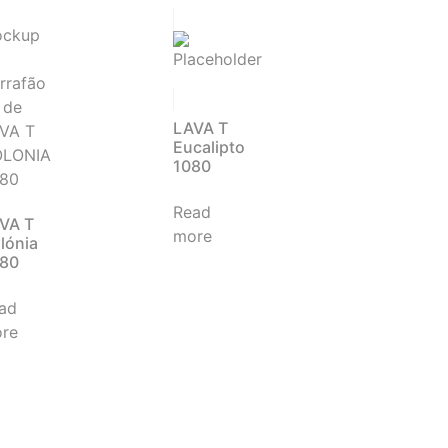
LAVA T
Eucalipto
1080
Read
VA T
more
lónia
80
ad
re