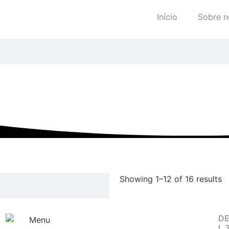
Início
Sobre n
Showing 1–12 of 16 results
DE
L 