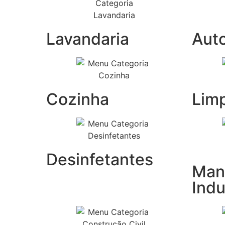
Lavandaria
Aut
Cozinha
Lim
Desinfetantes
Man
Indu