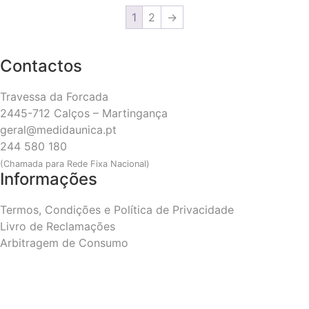
1
2
→
Contactos
Travessa da Forcada
2445-712 Calços – Martingança
geral@medidaunica.pt
244 580 180
(Chamada para Rede Fixa Nacional)
Informações
Termos, Condições e Política de Privacidade
Livro de Reclamações
Arbitragem de Consumo