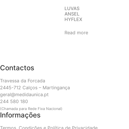
LUVAS
ANSEL
HYFLEX
Read more
Contactos
Travessa da Forcada
2445-712 Calços – Martingança
geral@medidaunica.pt
244 580 180
(Chamada para Rede Fixa Nacional)
Informações
Termos, Condições e Política de Privacidade