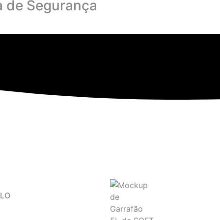
a de Segurança
CLO