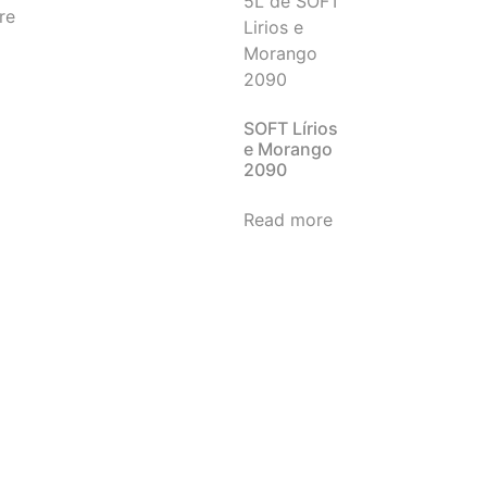
re
SOFT Lírios
e Morango
2090
Read more