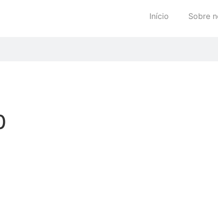
Início
Sobre n
0